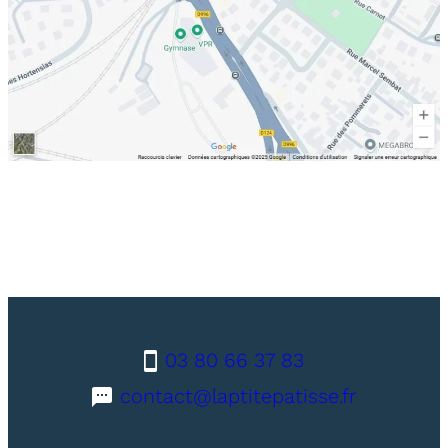
03 80 66 37 83
contact@laptitepatisse.fr