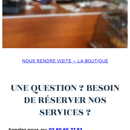
NOUS RENDRE VISITE – LA BOUTIQUE
UNE QUESTION ? BESOIN
DE RÉSERVER NOS
SERVICES ?
Appelez nous au:
03.80.66.37.83