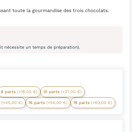
ssant toute la gourmandise des trois chocolats.
 nécessite un temps de préparation).
8 parts
(+18,00 €)
10 parts
(+27,00 €)
s
(+45,00 €)
16 parts
(+54,00 €)
18 parts
(+63,00 €)