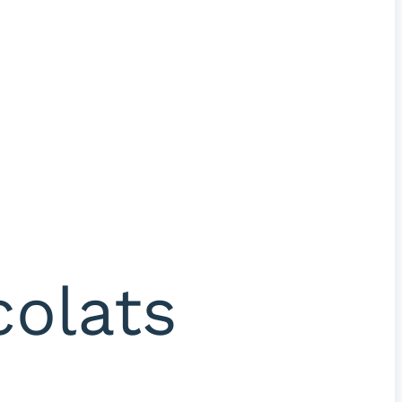
colats