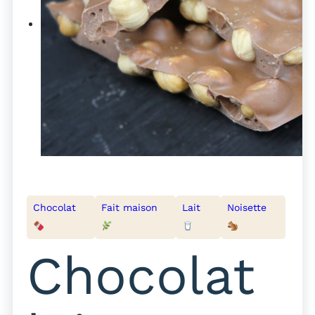
Chocolat
Fait maison
Lait
Noisette
Chocolat