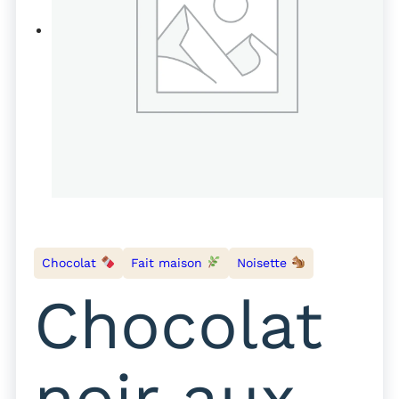
Chocolat
Fait maison
Noisette
Chocolat
noir aux