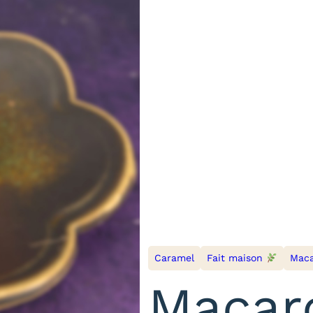
Caramel
Fait maison
Mac
Macar