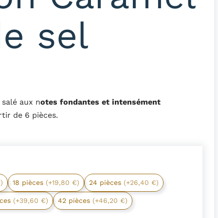
de sel
salé aux n
otes fondantes et intensément
rtir de 6 pièces.
)
18 pièces
(+19,80 €)
24 pièces
(+26,40 €)
èces
(+39,60 €)
42 pièces
(+46,20 €)