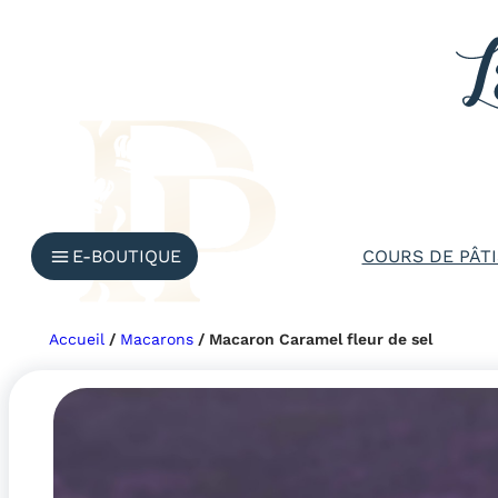
Aller
au
contenu
E-BOUTIQUE
COURS DE PÂTI
Accueil
/
Macarons
/ Macaron Caramel fleur de sel