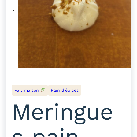
Fait maison
Pain d’épices
Meringue
s pain