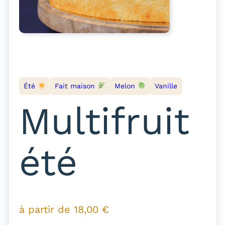
Été
Fait maison
Melon
Vanille
Multifruit
été
à partir de
18,00
€